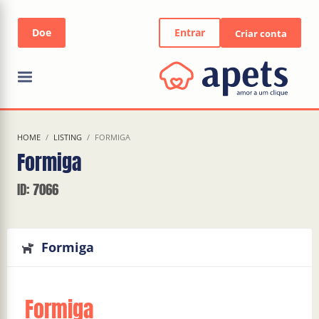
Entrar
Criar conta
HOME
LISTING
FORMIGA
Formiga
ID: 7066
Formiga
Formiga