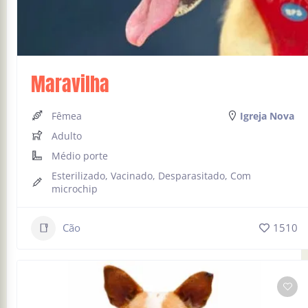
Maravilha
Fêmea
Igreja Nova
Adulto
Médio porte
Esterilizado, Vacinado, Desparasitado, Com
microchip
Cão
1510