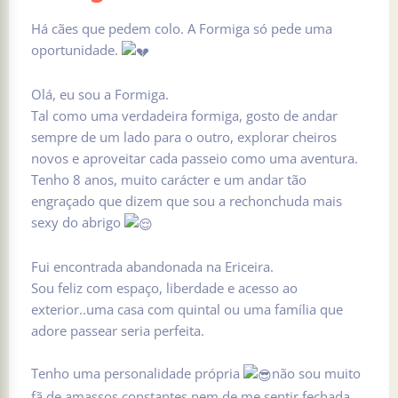
Há cães que pedem colo. A Formiga só pede uma
oportunidade.
Olá, eu sou a Formiga.
Tal como uma verdadeira formiga, gosto de andar
sempre de um lado para o outro, explorar cheiros
novos e aproveitar cada passeio como uma aventura.
Tenho 8 anos, muito carácter e um andar tão
engraçado que dizem que sou a rechonchuda mais
sexy do abrigo
Fui encontrada abandonada na Ericeira.
Sou feliz com espaço, liberdade e acesso ao
exterior..uma casa com quintal ou uma família que
adore passear seria perfeita.
Tenho uma personalidade própria
não sou muito
fã de amassos constantes nem de me sentir fechada.