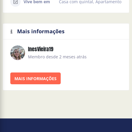
Vive bem em
Casa com quintal, Apartamento
Mais informações
InesVieira19
Membro desde 2 meses atrás
MAIS INFORMAÇÕES