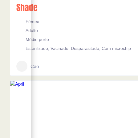
Shade
Fêmea
Adulto
Médio porte
Esterilizado, Vacinado, Desparasitado, Com microchip
Cão