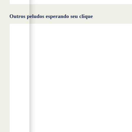
Outros peludos esperando seu clique