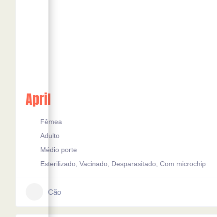
April
Fêmea
Adulto
Médio porte
Esterilizado, Vacinado, Desparasitado, Com microchip
Cão