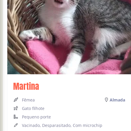
Martina
Fêmea
Almada
Gato filhote
Pequeno porte
Vacinado, Desparasitado, Com microchip