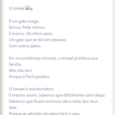
O Ismael
É um gato meigo.
Brinca. Pede mimos.
É branco. De olhos azuis.
Um gato que se dá com pessoas.
Com outros gatos.
Em circunstâncias normais, o Ismael já tinha a sua
família.
Mas não tem.
Porque é FeLV positivo.
O Ismael é assintomático.
E mesmo assim, sabemos que dificilmente sairá daqui.
Sabemos que ficará connosco até o resto dos seus
dias.
Porque as adoções de gatos FeLV é rara.