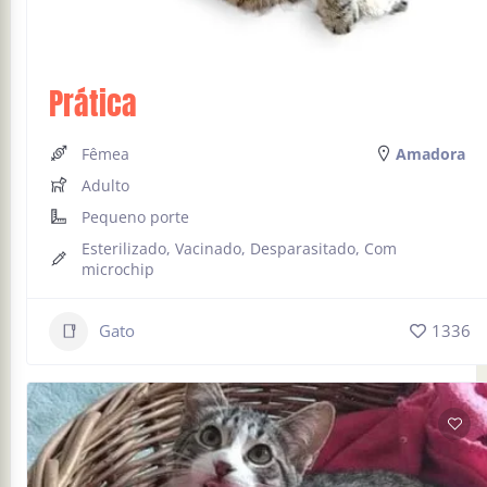
Prática
Fêmea
Amadora
Adulto
Pequeno porte
Esterilizado, Vacinado, Desparasitado, Com
microchip
Gato
1336