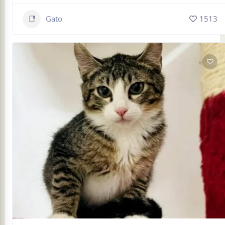
Gato
1513