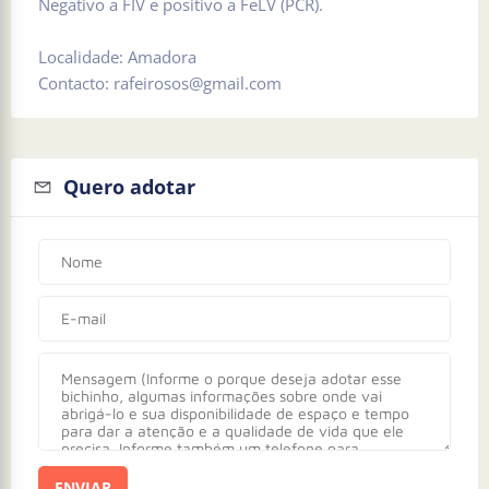
Negativo a FIV e positivo a FeLV (PCR).
Localidade: Amadora
Contacto: rafeirosos@gmail.com
Quero adotar
ENVIAR