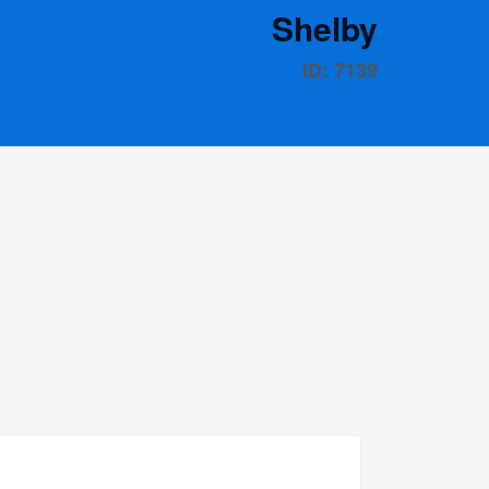
Shelby
ID: 7139