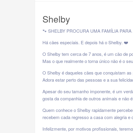
Shelby
🐾 SHELBY PROCURA UMA FAMÍLIA PARA A
Há cães especiais. E depois há o Shelby. ❤️
O Shelby tem cerca de 7 anos, é um cão de po
Mas o que realmente o torna único não é o se
O Shelby é daqueles cães que conquistam as 
Adora estar perto das pessoas e a sua felicid
Apesar do seu tamanho imponente, é um verdade
gosta da companhia de outros animais e não é
Quem conhece o Shelby rapidamente percebe q
recebem cada regresso a casa com alegria e q
Infelizmente, por motivos profissionais, tere