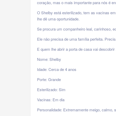
coração, mas o mais importante para nós é enc
O Shelby está esterilizado, tem as vacinas em
lhe dê uma oportunidade.
Se procura um companheiro leal, carinhoso, e
Ele não precisa de uma família perfeita. Prec
E quem lhe abrir a porta de casa vai descobrir 
Nome: Shelby
Idade: Cerca de 4 anos
Porte: Grande
Esterilizado: Sim
Vacinas: Em dia
Personalidade: Extremamente meigo, calmo, so