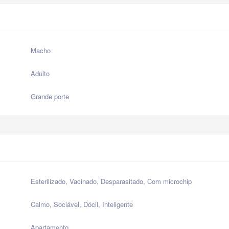
Macho
Adulto
Grande porte
Esterilizado, Vacinado, Desparasitado, Com microchip
Calmo, Sociável, Dócil, Inteligente
Apartamento