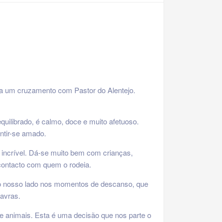
ja um cruzamento com Pastor do Alentejo.
librado, é calmo, doce e muito afetuoso.
ntir-se amado.
 incrível. Dá-se muito bem com crianças,
 contacto com quem o rodeia.
ao nosso lado nos momentos de descanso, que
avras.
te animais. Esta é uma decisão que nos parte o