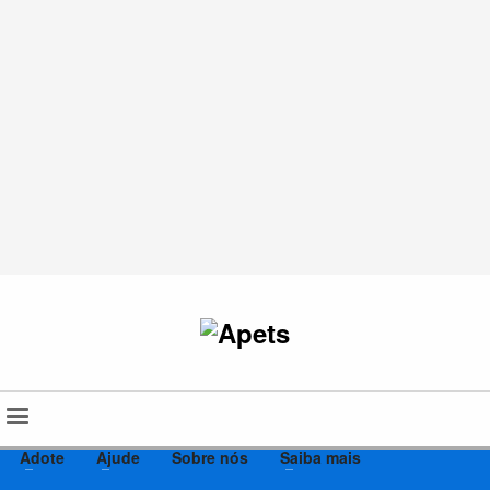
Adote
Ajude
Sobre nós
Saiba mais