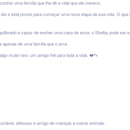
ontrar uma família que lhe dê a vida que ele merece.
 dia e está pronto para começar uma nova etapa da sua vida. O que l
quilibrado e capaz de encher uma casa de amor, o Shelby pode ser 
isa apenas de uma família que o ame.
algo muito raro: um amigo fiel para toda a vida. ❤️🐾
ciável, afetuoso e amigo de crianças e outros animais.