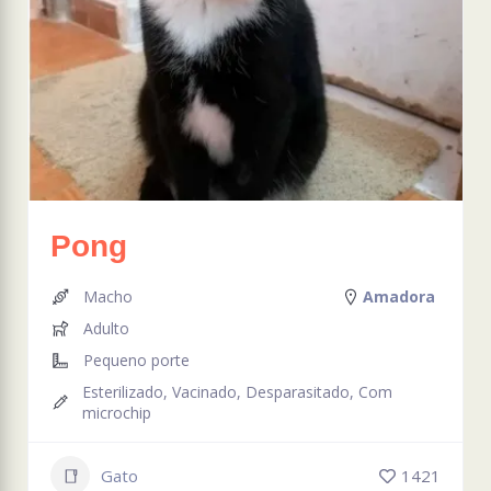
Pong
Macho
Amadora
Adulto
Pequeno porte
Esterilizado, Vacinado, Desparasitado, Com
microchip
Gato
1421