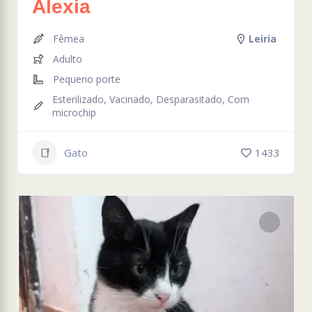
Alexia
Fêmea
Leiria
Adulto
Pequeno porte
Esterilizado, Vacinado, Desparasitado, Com
microchip
Gato
1433