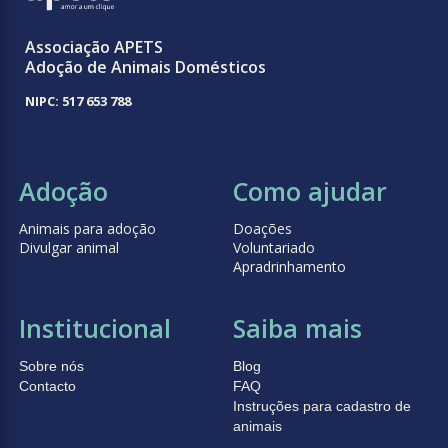
Associação APETS
Adoção de Animais Domésticos
NIPC: 517 653 788
Adoção
Como ajudar
Animais para adoção
Doações
Divulgar animal
Voluntariado
Apradrinhamento
Institucional
Saiba mais
Sobre nós
Blog
Contacto
FAQ
Instruções para cadastro de
animais