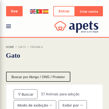
Entrar
Criar conta
HOME
GATO
PÁGINA 4
Gato
Buscar por Abrigo / ONG / Protetor
Buscar
57
Animais para adoção
Modo de exibição
Exibir por