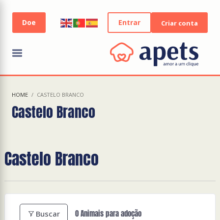
Entrar
Criar conta
HOME
CASTELO BRANCO
Castelo Branco
Castelo Branco
0
Animais para adoção
Buscar