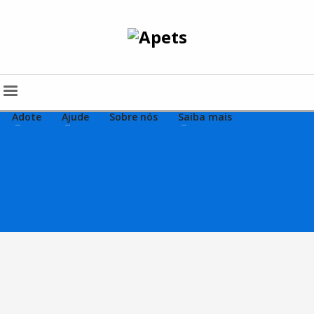
Adote
Ajude
Sobre nós
Saiba mais