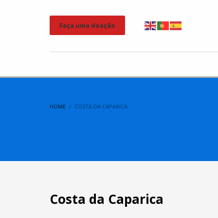
Faça uma doação
HOME
COSTA DA CAPARICA
Costa da Caparica