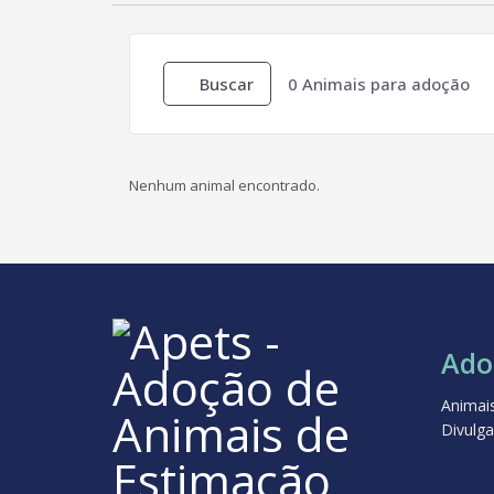
Buscar
0
Animais para adoção
Nenhum animal encontrado.
Ado
Animai
Divulga