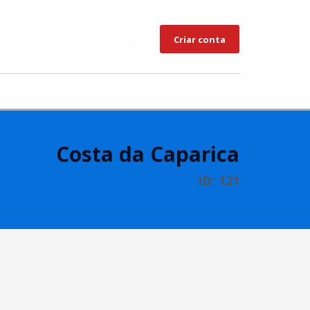
Entrar
Criar conta
Costa da Caparica
ID: 121